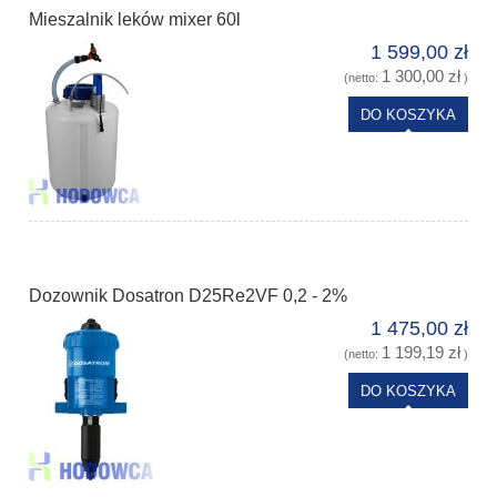
Mieszalnik leków mixer 60l
1 599,00 zł
1 300,00 zł
(netto:
)
DO KOSZYKA
Dozownik Dosatron D25Re2VF 0,2 - 2%
1 475,00 zł
1 199,19 zł
(netto:
)
DO KOSZYKA