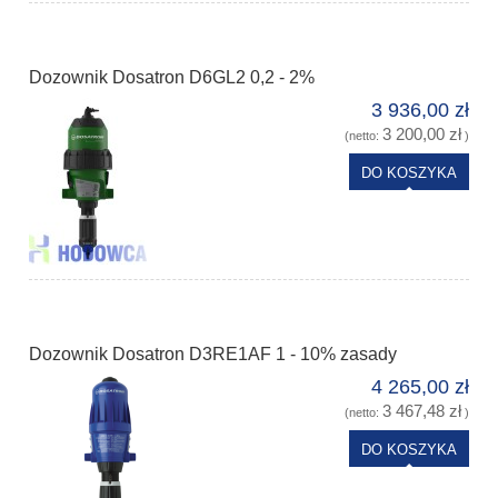
Dozownik Dosatron D6GL2 0,2 - 2%
3 936,00 zł
3 200,00 zł
(netto:
)
DO KOSZYKA
Dozownik Dosatron D3RE1AF 1 - 10% zasady
4 265,00 zł
3 467,48 zł
(netto:
)
DO KOSZYKA