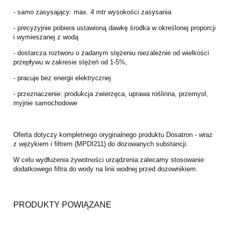
- samo zasysający: max. 4 mtr wysokości zasysania
- precyzyjnie pobiera ustawioną dawkę środka w określonej proporcji
i wymieszanej z wodą
- dostarcza roztworu o zadanym stężeniu niezależnie od wielkości
przepływu w zakresie stężeń od 1-5%,
- pracuje bez energii elektrycznej
- przeznaczenie: produkcja zwierzęca, uprawa roślinna, przemysł,
myjnie samochodowe
Oferta dotyczy kompletnego oryginalnego produktu Dosatron - wraz
z wężykiem i filtrem (MPDI211) do dozowanych substancji.
W celu wydłużenia żywotności urządzenia zalecamy stosowanie
dodatkowego filtra do wody na linii wodnej przed dozownikiem.
PRODUKTY POWIĄZANE