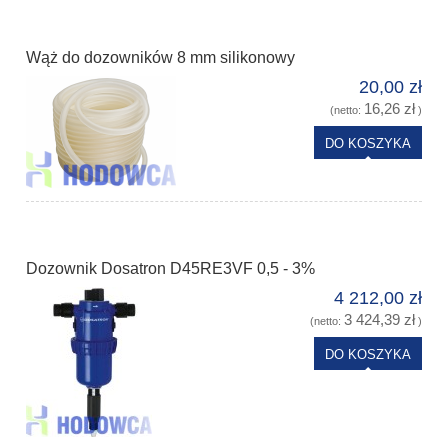
Wąż do dozowników 8 mm silikonowy
20,00 zł
16,26 zł
(netto:
)
DO KOSZYKA
Dozownik Dosatron D45RE3VF 0,5 - 3%
4 212,00 zł
3 424,39 zł
(netto:
)
DO KOSZYKA