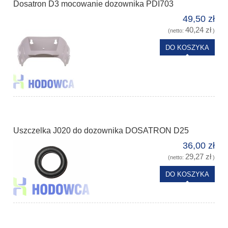
Dosatron D3 mocowanie dozownika PDI703
49,50 zł
40,24 zł
(netto:
)
DO KOSZYKA
Uszczelka J020 do dozownika DOSATRON D25
36,00 zł
29,27 zł
(netto:
)
DO KOSZYKA