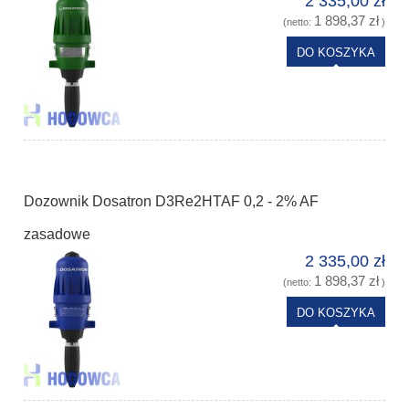
2 335,00 zł
1 898,37 zł
(netto:
)
DO KOSZYKA
Dozownik Dosatron D3Re2HTAF 0,2 - 2% AF
zasadowe
2 335,00 zł
1 898,37 zł
(netto:
)
DO KOSZYKA