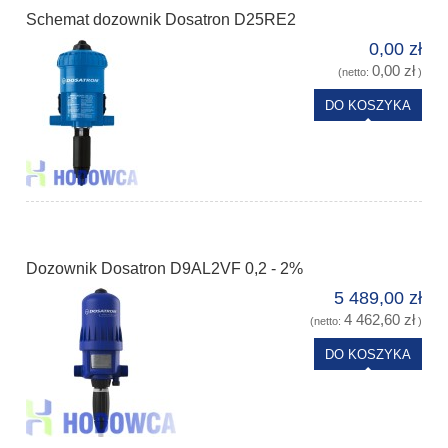
Schemat dozownik Dosatron D25RE2
0,00 zł
0,00 zł
(netto:
)
DO KOSZYKA
Dozownik Dosatron D9AL2VF 0,2 - 2%
5 489,00 zł
4 462,60 zł
(netto:
)
DO KOSZYKA