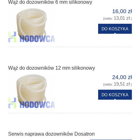
Wąż do dozowników 6 mm silikonowy
16,00 zł
13,01 zł
(netto:
)
DO KOSZYKA
Wąż do dozowników 12 mm silikonowy
24,00 zł
19,51 zł
(netto:
)
DO KOSZYKA
Serwis naprawa dozowników Dosatron