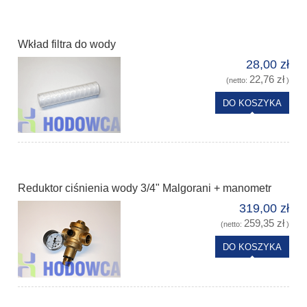
Wkład filtra do wody
28,00 zł
22,76 zł
(netto:
)
DO KOSZYKA
Reduktor ciśnienia wody 3/4" Malgorani + manometr
319,00 zł
259,35 zł
(netto:
)
DO KOSZYKA