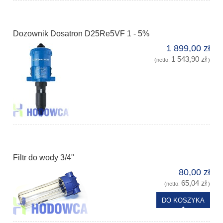
Dozownik Dosatron D25Re5VF 1 - 5%
1 899,00 zł
1 543,90 zł
(netto:
)
Filtr do wody 3/4"
80,00 zł
65,04 zł
(netto:
)
DO KOSZYKA