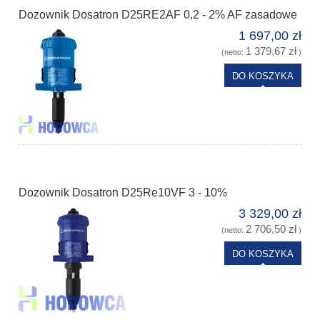
Dozownik Dosatron D25RE2AF 0,2 - 2% AF zasadowe
1 697,00 zł
1 379,67 zł
(netto:
)
DO KOSZYKA
Dozownik Dosatron D25Re10VF 3 - 10%
3 329,00 zł
2 706,50 zł
(netto:
)
DO KOSZYKA