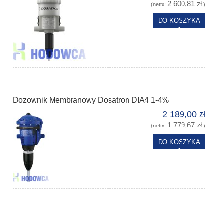
2 600,81 zł
(netto:
)
DO KOSZYKA
Dozownik Membranowy Dosatron DIA4 1-4%
2 189,00 zł
1 779,67 zł
(netto:
)
DO KOSZYKA