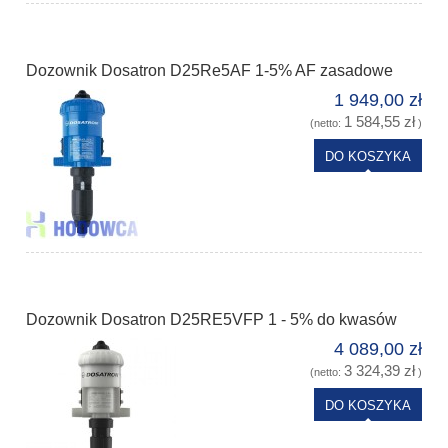
Dozownik Dosatron D25Re5AF 1-5% AF zasadowe
1 949,00 zł
1 584,55 zł
(netto:
)
DO KOSZYKA
Dozownik Dosatron D25RE5VFP 1 - 5% do kwasów
4 089,00 zł
3 324,39 zł
(netto:
)
DO KOSZYKA