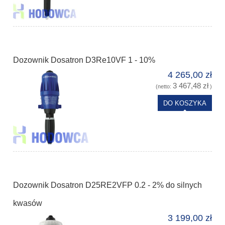
Dozownik Dosatron D3Re10VF 1 - 10%
4 265,00 zł
3 467,48 zł
(netto:
)
DO KOSZYKA
Dozownik Dosatron D25RE2VFP 0.2 - 2% do silnych
kwasów
3 199,00 zł