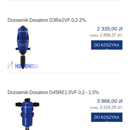
Dozownik Dosatron D3Re2VF 0,2-2%
2 335,00 zł
1 898,37 zł
(netto:
)
DO KOSZYKA
Dozownik Dosatron D45RE1.5VF 0,2 - 1,5%
3 966,00 zł
3 224,39 zł
(netto:
)
DO KOSZYKA