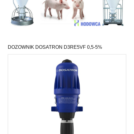
DOZOWNIK DOSATRON D3RE5VF 0,5-5%