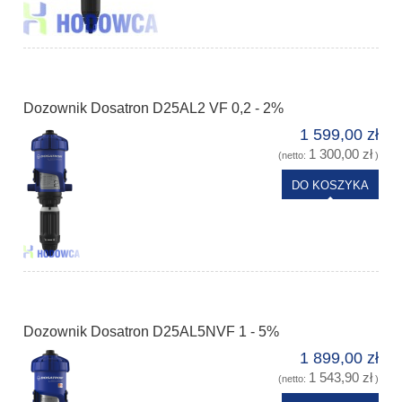
Dozownik Dosatron D25AL2 VF 0,2 - 2%
1 599,00 zł
1 300,00 zł
(netto:
)
DO KOSZYKA
Dozownik Dosatron D25AL5NVF 1 - 5%
1 899,00 zł
1 543,90 zł
(netto:
)