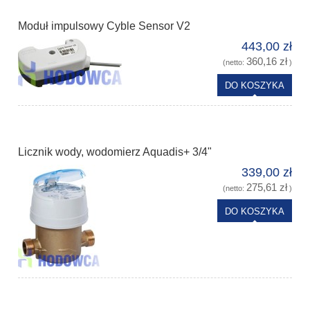
Moduł impulsowy Cyble Sensor V2
443,00 zł
360,16 zł
(netto:
)
DO KOSZYKA
Licznik wody, wodomierz Aquadis+ 3/4"
339,00 zł
275,61 zł
(netto:
)
DO KOSZYKA