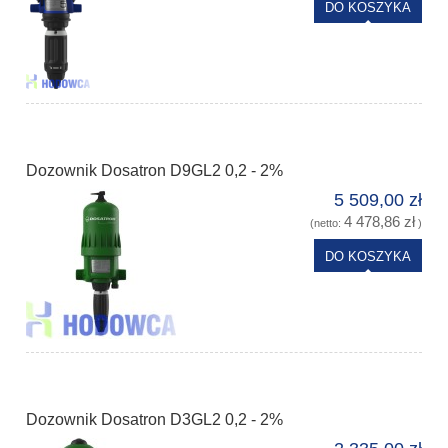
DO KOSZYKA
Dozownik Dosatron D9GL2 0,2 - 2%
5 509,00 zł
4 478,86 zł
(netto:
)
DO KOSZYKA
Dozownik Dosatron D3GL2 0,2 - 2%