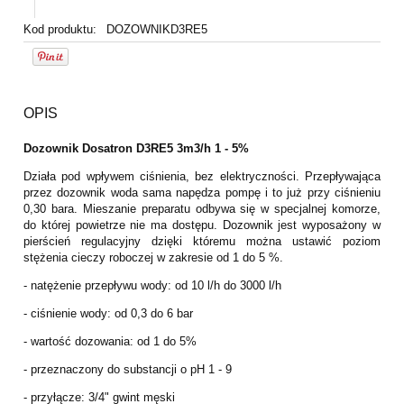
Kod produktu:
DOZOWNIKD3RE5
OPIS
Dozownik Dosatron D3RE5 3m3/h 1 - 5%
Działa pod wpływem ciśnienia, bez elektryczności. Przepływająca
przez dozownik woda sama napędza pompę i to już przy ciśnieniu
0,30 bara. Mieszanie preparatu odbywa się w specjalnej komorze,
do której powietrze nie ma dostępu. Dozownik jest wyposażony w
pierścień regulacyjny dzięki któremu można ustawić poziom
stężenia cieczy roboczej w zakresie od 1 do 5 %.
- natężenie przepływu wody: od 10 l/h do 3000 l/h
- ciśnienie wody: od 0,3 do 6 bar
- wartość dozowania: od 1 do 5%
- przeznaczony do substancji o pH 1 - 9
- przyłącze: 3/4" gwint męski