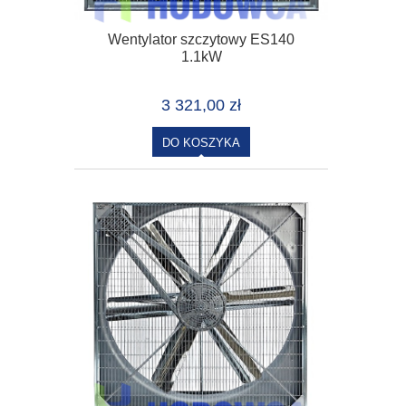
Wentylator szczytowy ES140
1.1kW
3 321,00 zł
DO KOSZYKA