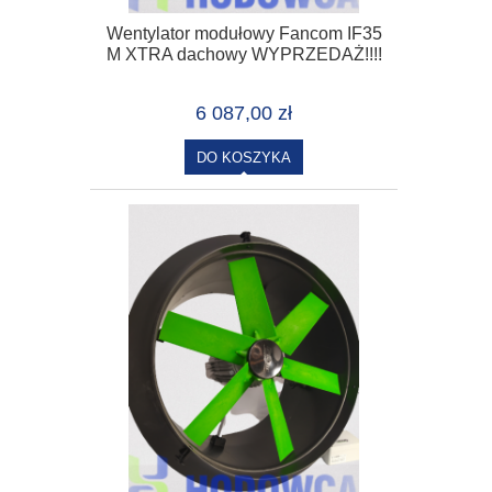
Wentylator modułowy Fancom IF35
M XTRA dachowy WYPRZEDAŻ!!!!
6 087,00 zł
DO KOSZYKA