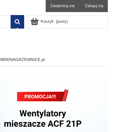
Zarejestruj się
Zaloguj się
Koszyk:
(pusty)
OBRENAGRZEWNICE.pl