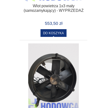
Wlot powietrza 1x3 mały
(samozamykający) - WYPRZEDAŻ
553,50 zł
DO KOSZYKA