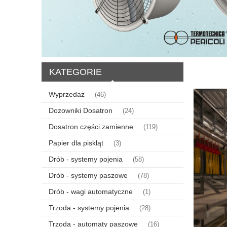
KATEGORIE
Wyprzedaż
(46)
Dozowniki Dosatron
(24)
Dosatron części zamienne
(119)
Papier dla piskląt
(3)
Drób - systemy pojenia
(58)
Drób - systemy paszowe
(78)
Drób - wagi automatyczne
(1)
Trzoda - systemy pojenia
(28)
Trzoda - automaty paszowe
(16)