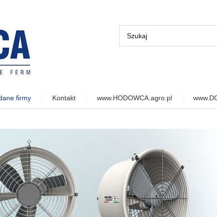
 dane firmy
Kontakt
www.HODOWCA.agro.pl
www.D