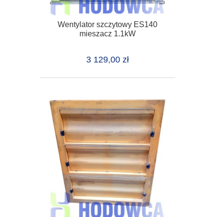
Wentylator szczytowy ES140
mieszacz 1.1kW
3 129,00 zł