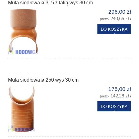
Mufa siodłowa ø 315 z talią wys 30 cm
296,00 zł
240,65 zł
(netto:
)
DO KOSZYKA
Mufa siodłowa ø 250 wys 30 cm
175,00 zł
142,28 zł
(netto:
)
DO KOSZYKA