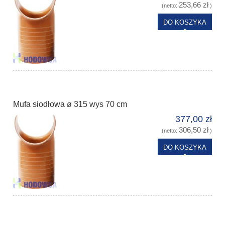
253,66 zł
(netto:
)
DO KOSZYKA
Mufa siodłowa ø 315 wys 70 cm
377,00 zł
306,50 zł
(netto:
)
DO KOSZYKA