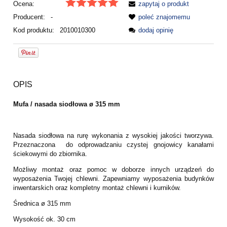
Ocena:
zapytaj o produkt
Producent:
-
poleć znajomemu
Kod produktu:
2010010300
dodaj opinię
OPIS
Mufa / nasada siodłowa ø 315 mm
Nasada siodłowa na rurę wykonania z wysokiej jakości tworzywa.
Przeznaczona do odprowadzaniu czystej gnojowicy kanałami
ściekowymi do zbiornika.
Możliwy montaż oraz pomoc w doborze innych urządzeń do
wyposażenia Twojej chlewni. Zapewniamy wyposażenia budynków
inwentarskich oraz kompletny montaż chlewni i kurników.
Średnica ø 315 mm
Wysokość ok. 30 cm