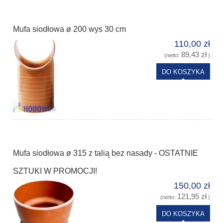
Mufa siodłowa ø 200 wys 30 cm
110,00 zł
89,43 zł
(netto:
)
DO KOSZYKA
Mufa siodłowa ø 315 z talią bez nasady - OSTATNIE
SZTUKI W PROMOCJI!
150,00 zł
121,95 zł
(netto:
)
DO KOSZYKA