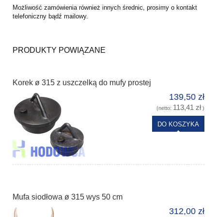
Możliwość zamówienia również innych średnic, prosimy o kontakt
telefoniczny bądź mailowy.
PRODUKTY POWIĄZANE
Korek ø 315 z uszczelką do mufy prostej
139,50 zł
113,41 zł
(netto:
)
DO KOSZYKA
Mufa siodłowa ø 315 wys 50 cm
312,00 zł