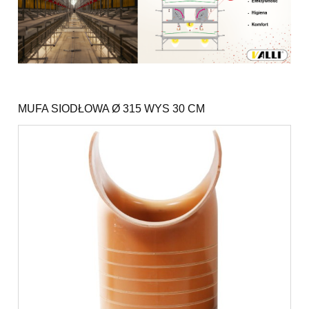
MUFA SIODŁOWA Ø 315 WYS 30 CM