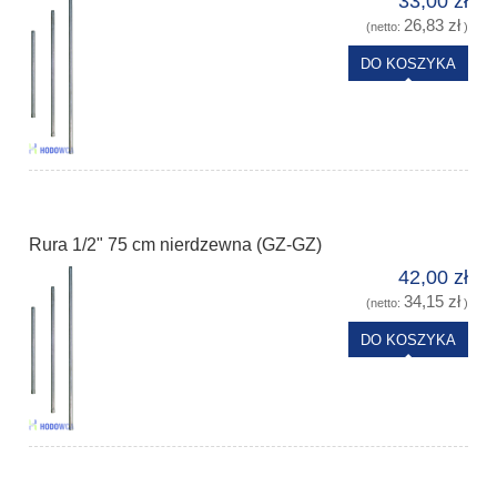
33,00 zł
26,83 zł
(netto:
)
DO KOSZYKA
Rura 1/2" 75 cm nierdzewna (GZ-GZ)
42,00 zł
34,15 zł
(netto:
)
DO KOSZYKA