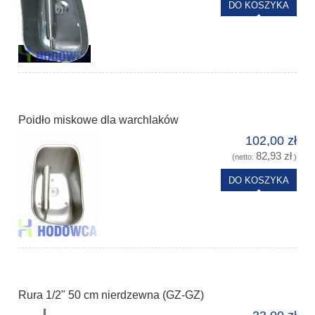
DO KOSZYKA
Poidło miskowe dla warchlaków
102,00 zł
82,93 zł
(netto:
)
DO KOSZYKA
Rura 1/2" 50 cm nierdzewna (GZ-GZ)