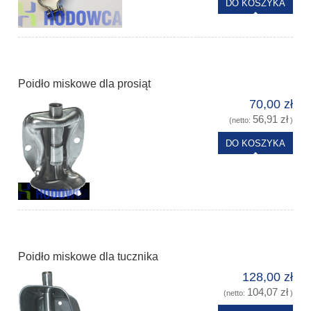
DO KOSZYKA
Poidło miskowe dla prosiąt
70,00 zł
56,91 zł
(netto:
)
DO KOSZYKA
Poidło miskowe dla tucznika
128,00 zł
104,07 zł
(netto:
)