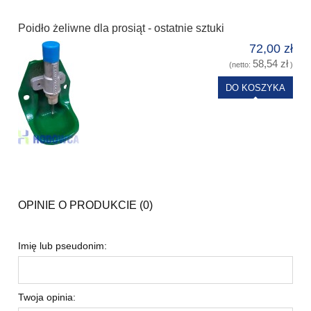
Poidło żeliwne dla prosiąt - ostatnie sztuki
72,00 zł
58,54 zł
(netto:
)
DO KOSZYKA
OPINIE O PRODUKCIE (0)
Imię lub pseudonim:
Twoja opinia: