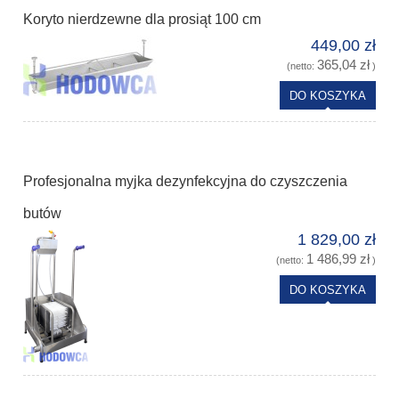
Koryto nierdzewne dla prosiąt 100 cm
449,00 zł
365,04 zł
(netto:
)
DO KOSZYKA
Profesjonalna myjka dezynfekcyjna do czyszczenia
butów
1 829,00 zł
1 486,99 zł
(netto:
)
DO KOSZYKA