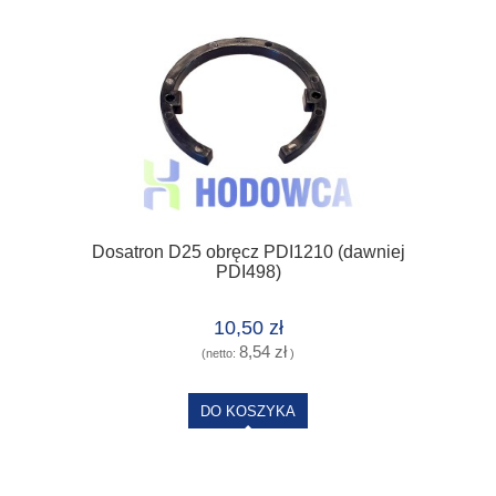
Dosatron D25 obręcz PDI1210 (dawniej
PDI498)
10,50 zł
8,54 zł
(netto:
)
DO KOSZYKA