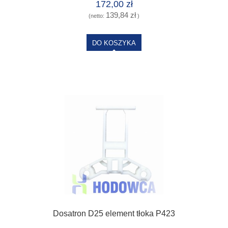
172,00 zł
139,84 zł
(netto:
)
DO KOSZYKA
Dosatron D25 element tłoka P423