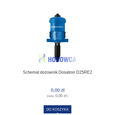
Schemat dozownik Dosatron D25RE2
0,00 zł
0,00 zł
(netto:
)
DO KOSZYKA