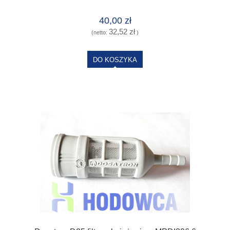
40,00 zł
32,52 zł
(netto:
)
DO KOSZYKA