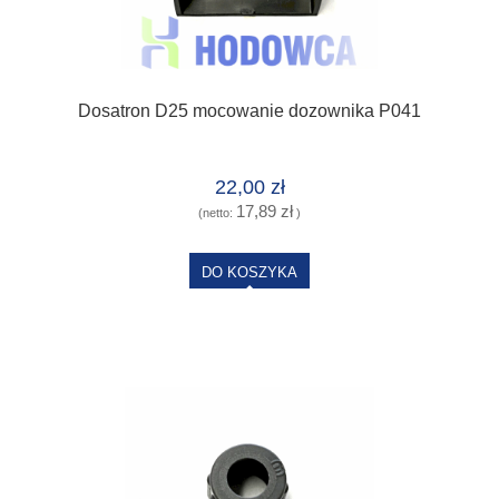
Dosatron D25 mocowanie dozownika P041
22,00 zł
17,89 zł
(netto:
)
DO KOSZYKA