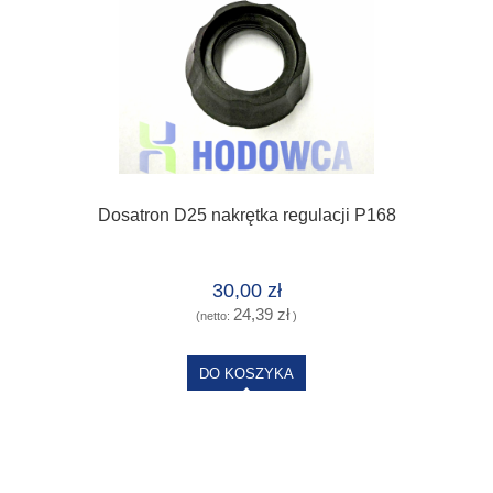
Dosatron D25 nakrętka regulacji P168
30,00 zł
24,39 zł
(netto:
)
DO KOSZYKA