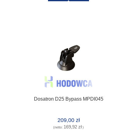
Dosatron D25 Bypass MPDI045
209,00 zł
169,92 zł
(netto:
)