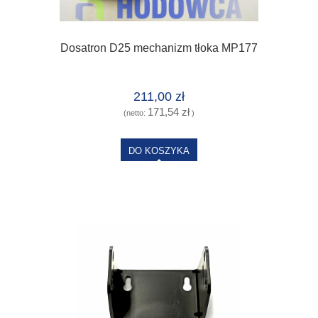
Dosatron D25 mechanizm tłoka MP177
211,00 zł
171,54 zł
(netto:
)
DO KOSZYKA