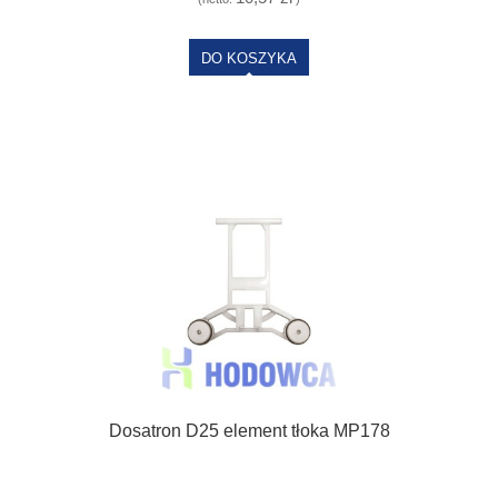
DO KOSZYKA
Dosatron D25 element tłoka MP178