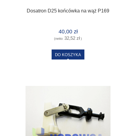
Dosatron D25 końcówka na wąż P169
40,00 zł
32,52 zł
(netto:
)
DO KOSZYKA