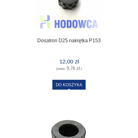
Dosatron D25 nakrętka P153
12,00 zł
9,76 zł
(netto:
)
DO KOSZYKA