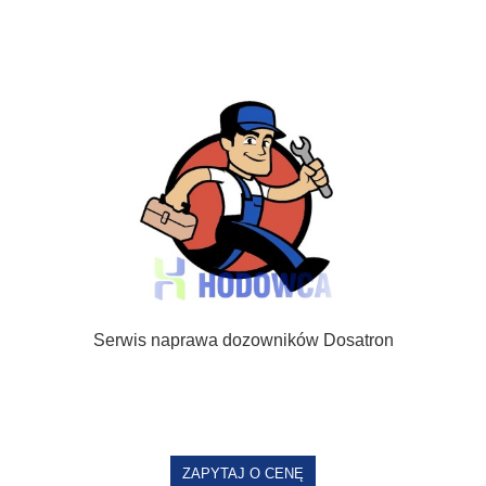
Serwis naprawa dozowników Dosatron
ZAPYTAJ O CENĘ