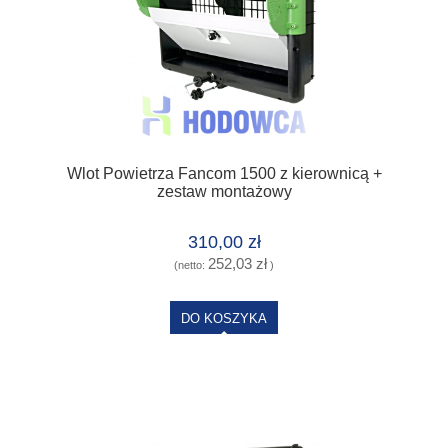
Wlot Powietrza Fancom 1500 z kierownicą +
zestaw montażowy
310,00 zł
252,03 zł
(netto:
)
DO KOSZYKA