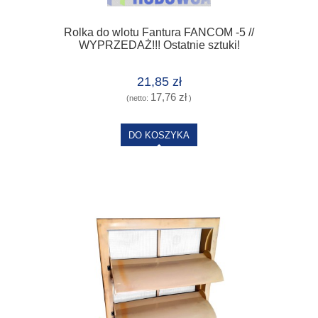
Rolka do wlotu Fantura FANCOM -5 //
WYPRZEDAŻ!!! Ostatnie sztuki!
21,85 zł
17,76 zł
(netto:
)
DO KOSZYKA