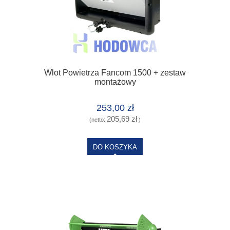
Wlot Powietrza Fancom 1500 + zestaw
montażowy
253,00 zł
205,69 zł
(netto:
)
DO KOSZYKA