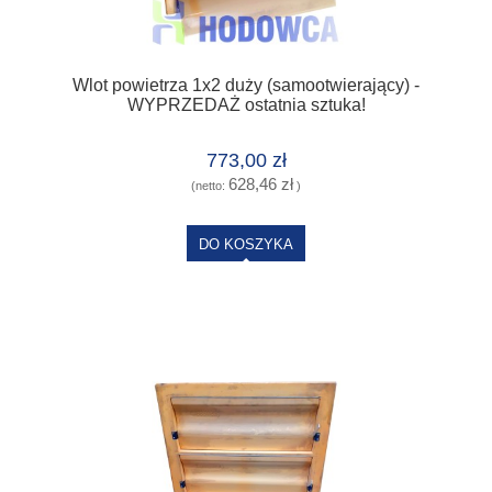
Wlot powietrza 1x2 duży (samootwierający) -
WYPRZEDAŻ ostatnia sztuka!
773,00 zł
628,46 zł
(netto:
)
DO KOSZYKA