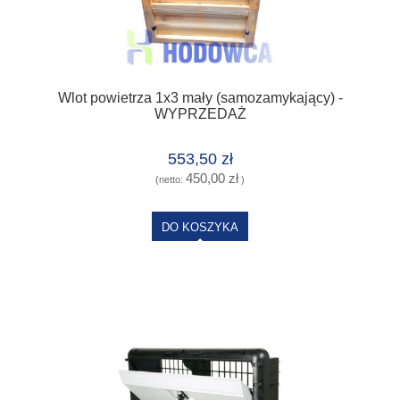
Wlot powietrza 1x3 mały (samozamykający) -
WYPRZEDAŻ
553,50 zł
450,00 zł
(netto:
)
DO KOSZYKA