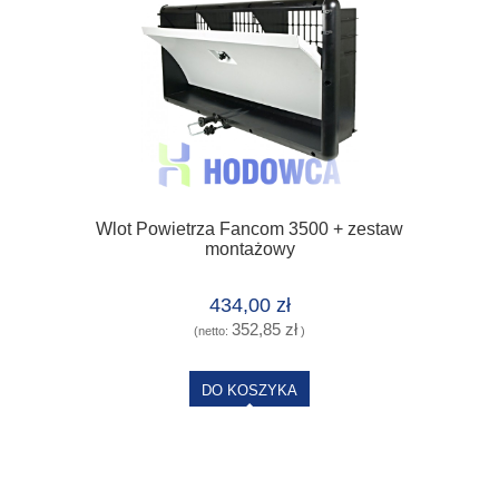
Wlot Powietrza Fancom 3500 + zestaw
montażowy
434,00 zł
352,85 zł
(netto:
)
DO KOSZYKA