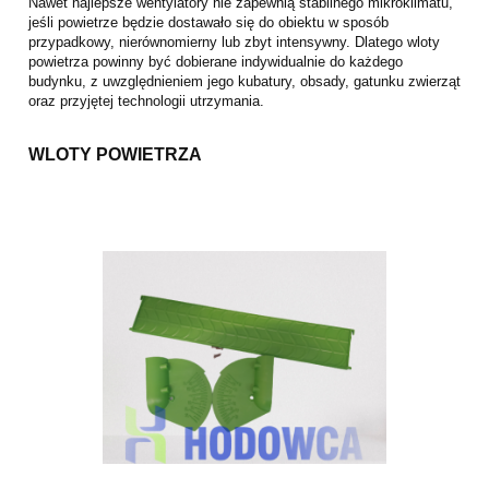
Nawet najlepsze wentylatory nie zapewnią stabilnego mikroklimatu,
jeśli powietrze będzie dostawało się do obiektu w sposób
przypadkowy, nierównomierny lub zbyt intensywny. Dlatego wloty
powietrza powinny być dobierane indywidualnie do każdego
budynku, z uwzględnieniem jego kubatury, obsady, gatunku zwierząt
oraz przyjętej technologii utrzymania.
WLOTY POWIETRZA