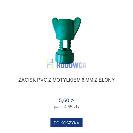
ZACISK PVC Z MOTYLKIEM 6 MM ZIELONY
5,60 zł
4,55 zł
(netto:
)
DO KOSZYKA