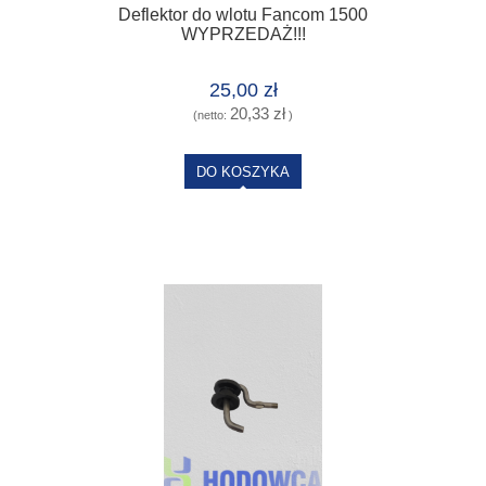
Deflektor do wlotu Fancom 1500
WYPRZEDAŻ!!!
25,00 zł
20,33 zł
(netto:
)
DO KOSZYKA