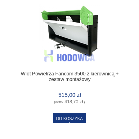
Wlot Powietrza Fancom 3500 z kierownicą +
zestaw montażowy
515,00 zł
418,70 zł
(netto:
)
DO KOSZYKA